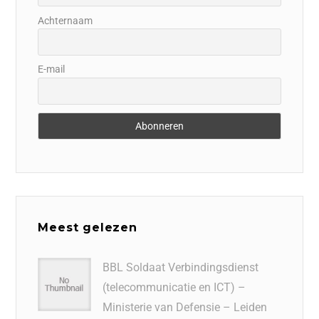
Achternaam
E-mail
Meest gelezen
BBL Soldaat Verbindingsdienst
(telecommunicatie en ICT) –
Ministerie van Defensie – Leiden