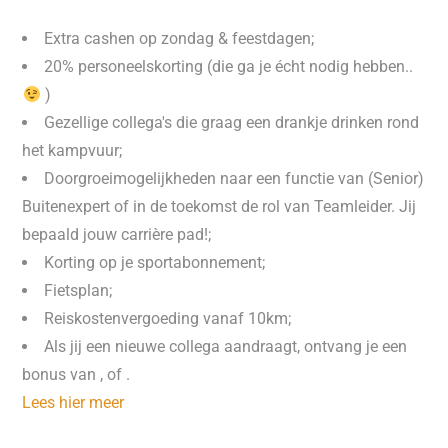
Extra cashen op zondag & feestdagen;
20% personeelskorting (die ga je écht nodig hebben..
)
Gezellige collega's die graag een drankje drinken rond
het kampvuur;
Doorgroeimogelijkheden naar een functie van (Senior)
Buitenexpert of in de toekomst de rol van Teamleider. Jij
bepaald jouw carrière pad!;
Korting op je sportabonnement;
Fietsplan;
Reiskostenvergoeding vanaf 10km;
Als jij een nieuwe collega aandraagt, ontvang je een
bonus van , of .
Lees hier meer