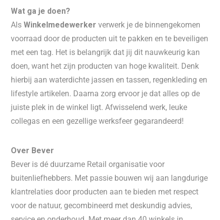
Wat ga je doen?
Als
Winkelmedewerker
verwerk je de binnengekomen
voorraad door de producten uit te pakken en te beveiligen
met een tag. Het is belangrijk dat jij dit nauwkeurig kan
doen, want het zijn producten van hoge kwaliteit. Denk
hierbij aan waterdichte jassen en tassen, regenkleding en
lifestyle artikelen. Daarna zorg ervoor je dat alles op de
juiste plek in de winkel ligt. Afwisselend werk, leuke
collegas en een gezellige werksfeer gegarandeerd!
Over Bever
Bever is dé duurzame Retail organisatie voor
buitenliefhebbers. Met passie bouwen wij aan langdurige
klantrelaties door producten aan te bieden met respect
voor de natuur, gecombineerd met deskundig advies,
service en onderhoud. Met meer dan 40 winkels in