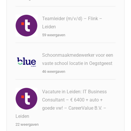
Teamleider (m/v/d) – Flink –
Leiden
59 weergaven
Schoonmaakmedewerker voor een
vaste school locatie in Oegstgeest
46 weergaven
Vacature in Leiden: IT Business
Consultant – € 6400 + auto +
goede vw! – CareerValue B.V. –
Leiden
22 weergaven