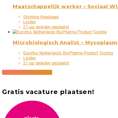
Maatschappelijk werker – Sociaal Wi
Stichting Kwadraad
Leiden
21 uur geleden geplaatst
Microbiologisch Analist – Mycoplasm
Eurofins Netherlands BioPharma Product Testing
Leiden
21 uur geleden geplaatst
Laad meer vermeldingen
Gratis vacature plaatsen!