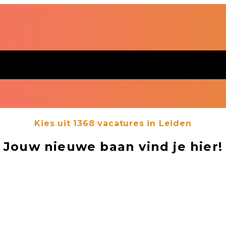
Kies uit
1368
vacatures in Leiden
Jouw nieuwe baan vind je hier!