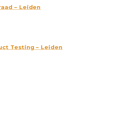
raad – Leiden
ct Testing – Leiden