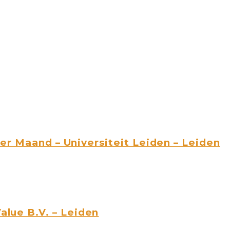
r Maand – Universiteit Leiden – Leiden
lue B.V. – Leiden