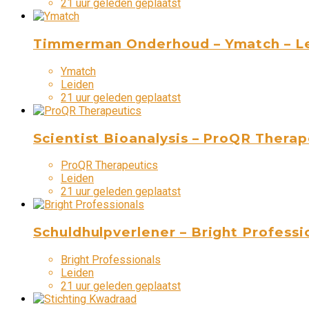
21 uur geleden geplaatst
Timmerman Onderhoud – Ymatch – L
Ymatch
Leiden
21 uur geleden geplaatst
Scientist Bioanalysis – ProQR Therap
ProQR Therapeutics
Leiden
21 uur geleden geplaatst
Schuldhulpverlener – Bright Professi
Bright Professionals
Leiden
21 uur geleden geplaatst