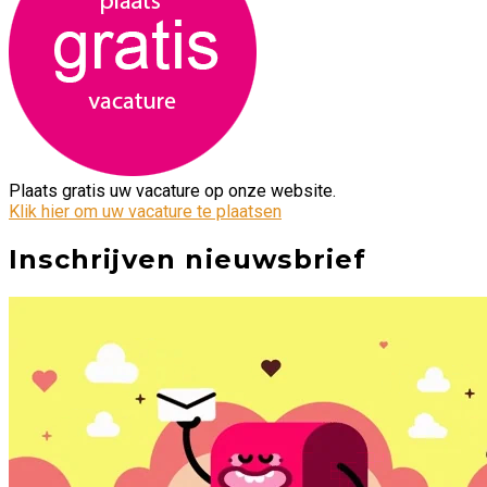
Plaats gratis uw vacature op onze website.
Klik hier om uw vacature te plaatsen
Inschrijven nieuwsbrief