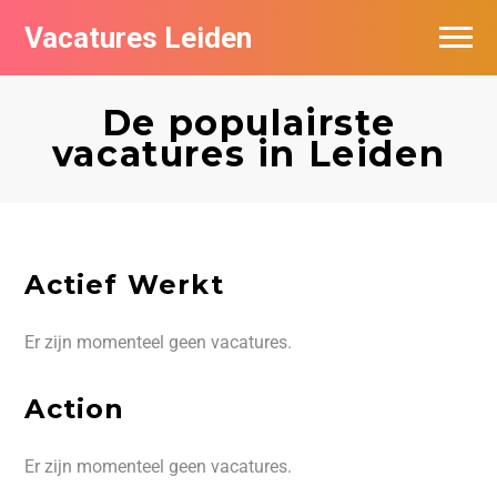
Vacatures Leiden
Vacatures per bedrijf
De populairste
De populairste vacatures in Leiden
vacatures in Leiden
Nieuwsbrief feed
Actief Werkt
Er zijn momenteel geen vacatures.
Action
Er zijn momenteel geen vacatures.