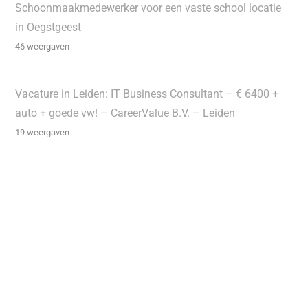
Schoonmaakmedewerker voor een vaste school locatie
in Oegstgeest
46 weergaven
Vacature in Leiden: IT Business Consultant – € 6400 +
auto + goede vw! – CareerValue B.V. – Leiden
19 weergaven