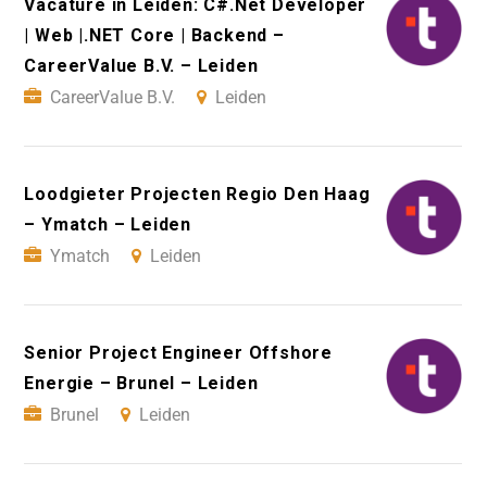
Vacature in Leiden: C#.Net Developer
| Web |.NET Core | Backend –
CareerValue B.V. – Leiden
CareerValue B.V.
Leiden
Loodgieter Projecten Regio Den Haag
– Ymatch – Leiden
Ymatch
Leiden
Senior Project Engineer Offshore
Energie – Brunel – Leiden
Brunel
Leiden