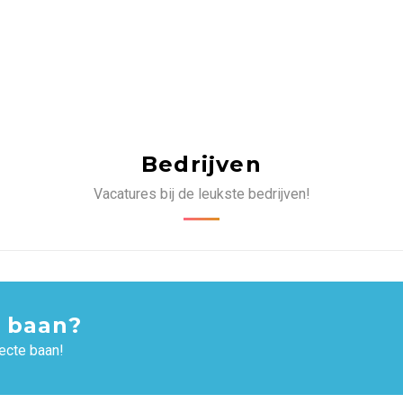
Bedrijven
Vacatures bij de leukste bedrijven!
 baan?
ecte baan!