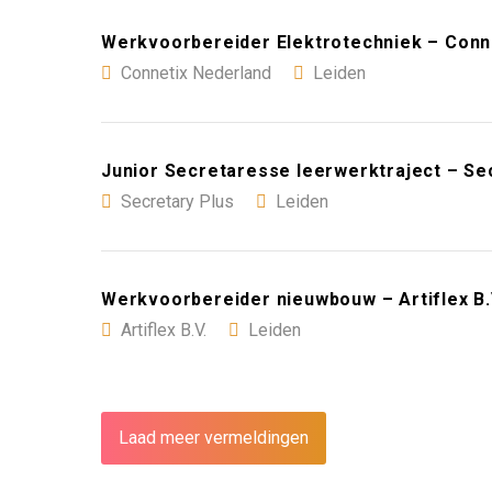
Werkvoorbereider Elektrotechniek – Conn
Connetix Nederland
Leiden
Junior Secretaresse leerwerktraject – Se
Secretary Plus
Leiden
Werkvoorbereider nieuwbouw – Artiflex B.
Artiflex B.V.
Leiden
Laad meer vermeldingen