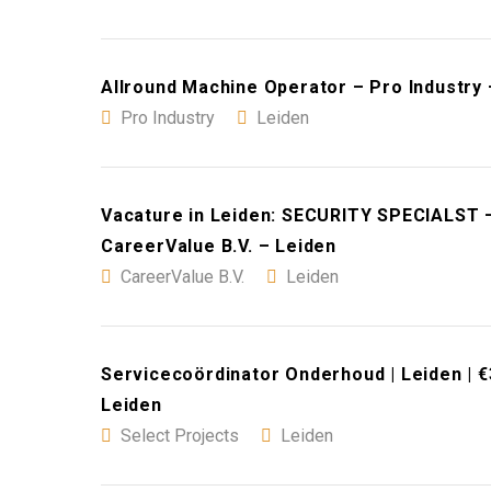
Allround Machine Operator – Pro Industry 
Pro Industry
Leiden
Vacature in Leiden: SECURITY SPECIALS
CareerValue B.V. – Leiden
CareerValue B.V.
Leiden
Servicecoördinator Onderhoud | Leiden | €
Leiden
Select Projects
Leiden