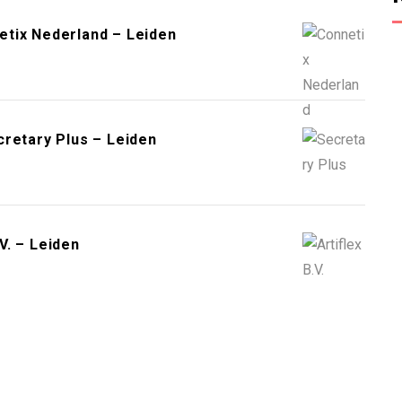
etix Nederland – Leiden
cretary Plus – Leiden
V. – Leiden