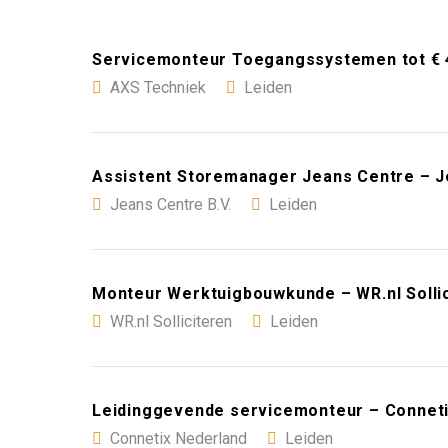
Servicemonteur Toegangssystemen tot € 4
AXS Techniek
Leiden
Assistent Storemanager Jeans Centre – Je
Jeans Centre B.V.
Leiden
Monteur Werktuigbouwkunde – WR.nl Sollic
WR.nl Solliciteren
Leiden
Leidinggevende servicemonteur – Conneti
Connetix Nederland
Leiden