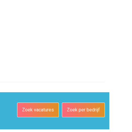
Zoek vacatures
Zoek per bedrijf