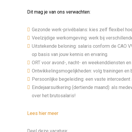
Dit mag je van ons verwachten:
Gezonde werk-privébalans: kies zelf flexibel hoe
Veelzijdige werkomgeving: werk bij verschillend
Uitstekende beloning: salaris conform de CAO VVT
op basis van jouw kennis en ervaring.
ORT voor avond-, nacht- en weekenddiensten en 
Ontwikkelingsmogelijkheden: volg trainingen en b
Persoonlijke begeleiding: een vaste intercedent 
Eindejaarsuitkering (dertiende maand): als medew
over het brutosalaris!
Lees hier meer
Deel deze vacature: