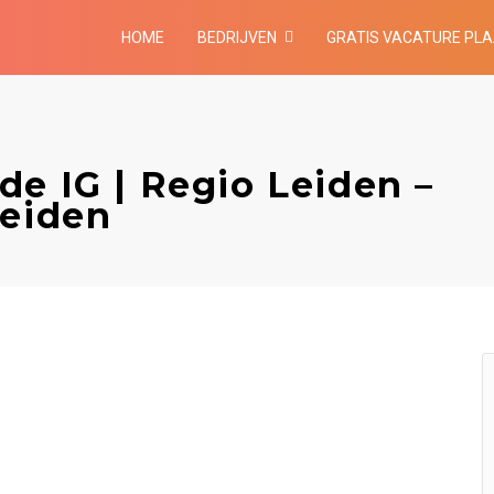
HOME
BEDRIJVEN
GRATIS VACATURE PL
de IG | Regio Leiden –
Leiden