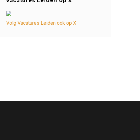
vacatures Leiden op X
Volg Vacatures Leiden ook op X