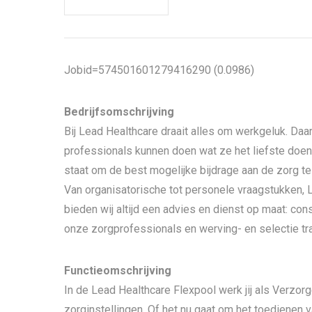
Jobid=574501601279416290 (0.0986)
Bedrijfsomschrijving
Bij Lead Healthcare draait alles om werkgeluk. Daar
professionals kunnen doen wat ze het liefste doen
staat om de best mogelijke bijdrage aan de zorg te
Van organisatorische tot personele vraagstukken,
bieden wij altijd een advies en dienst op maat: con
onze zorgprofessionals en werving- en selectie tra
Functieomschrijving
In de Lead Healthcare Flexpool werk jij als Verzor
zorginstellingen. Of het nu gaat om het toedienen 