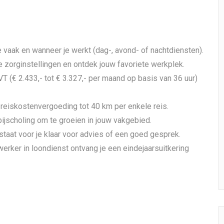
 vaak en wanneer je werkt (dag-, avond- of nachtdiensten).
e zorginstellingen en ontdek jouw favoriete werkplek.
 (€ 2.433,- tot € 3.327,- per maand op basis van 36 uur)
reiskostenvergoeding tot 40 km per enkele reis.
ijscholing om te groeien in jouw vakgebied.
staat voor je klaar voor advies of een goed gesprek.
erker in loondienst ontvang je een eindejaarsuitkering