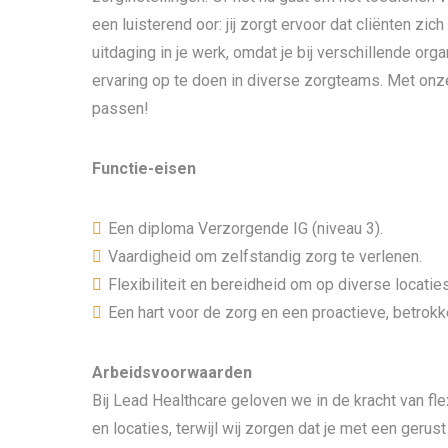
een luisterend oor: jij zorgt ervoor dat cliënten zi
uitdaging in je werk, omdat je bij verschillende orga
ervaring op te doen in diverse zorgteams. Met onze 
passen!
Functie-eisen
Een diploma Verzorgende IG (niveau 3).
Vaardigheid om zelfstandig zorg te verlenen.
Flexibiliteit en bereidheid om op diverse locatie
Een hart voor de zorg en een proactieve, betrokk
Arbeidsvoorwaarden
Bij Lead Healthcare geloven we in de kracht van flex
en locaties, terwijl wij zorgen dat je met een gerust