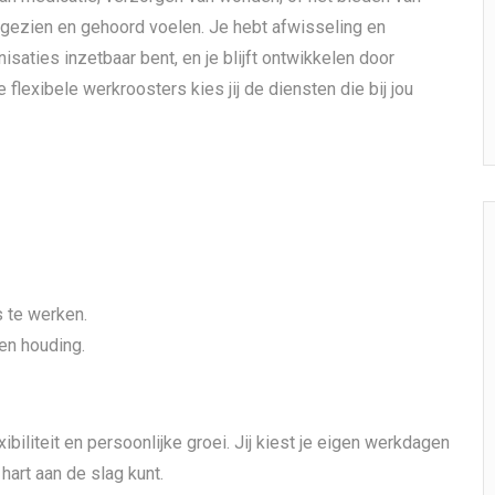
ch gezien en gehoord voelen. Je hebt afwisseling en
nisaties inzetbaar bent, en je blijft ontwikkelen door
flexibele werkroosters kies jij de diensten die bij jou
s te werken.
en houding.
ibiliteit en persoonlijke groei. Jij kiest je eigen werkdagen
 hart aan de slag kunt.