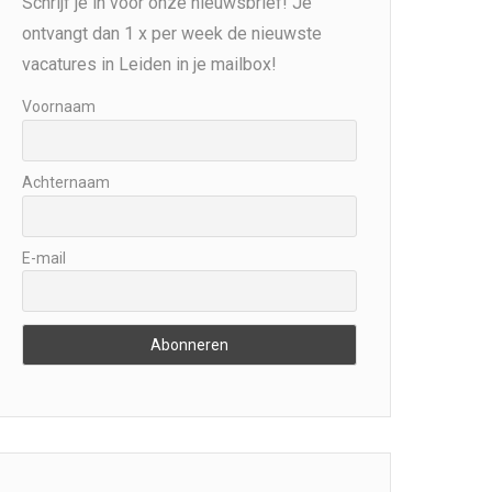
Schrijf je in voor onze nieuwsbrief! Je
ontvangt dan 1 x per week de nieuwste
vacatures in Leiden in je mailbox!
Voornaam
Achternaam
E-mail