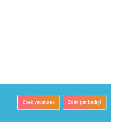
Zoek vacatures
Zoek per bedrijf