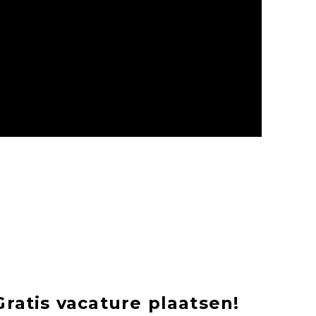
Gratis vacature plaatsen!