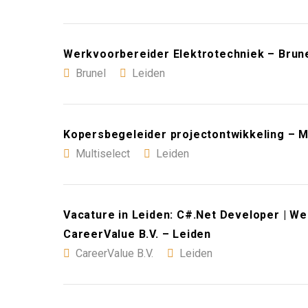
Werkvoorbereider Elektrotechniek – Brune
Brunel
Leiden
Kopersbegeleider projectontwikkeling – Mu
Multiselect
Leiden
Vacature in Leiden: C#.Net Developer | We
CareerValue B.V. – Leiden
CareerValue B.V.
Leiden