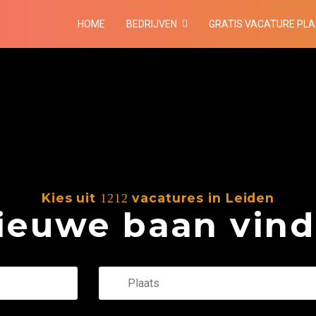
HOME
BEDRIJVEN
GRATIS VACATURE PL
Kies uit
vacatures in Leiden
1212
euwe baan vind 