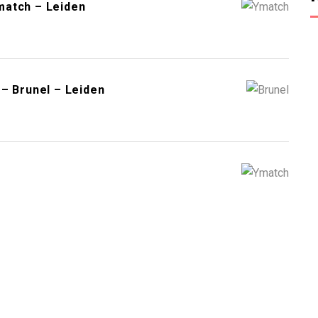
match – Leiden
– Brunel – Leiden