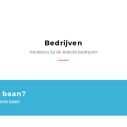
Bedrijven
Vacatures bij de leukste bedrijven!
 baan?
ecte baan!