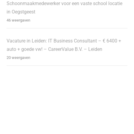
Schoonmaakmedewerker voor een vaste school locatie
in Oegstgeest
46 weergaven
Vacature in Leiden: IT Business Consultant – € 6400 +
auto + goede vw! – CareerValue B.V. – Leiden
20 weergaven