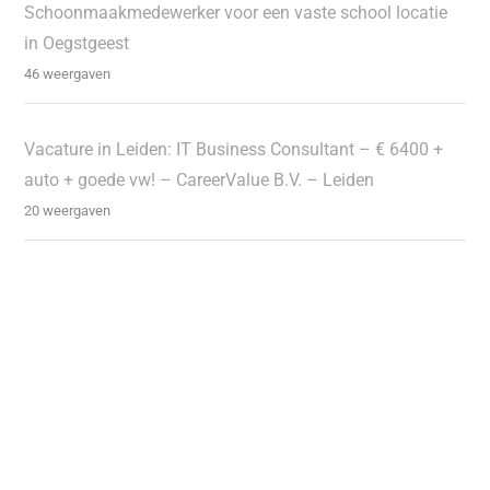
Schoonmaakmedewerker voor een vaste school locatie
in Oegstgeest
46 weergaven
Vacature in Leiden: IT Business Consultant – € 6400 +
auto + goede vw! – CareerValue B.V. – Leiden
20 weergaven