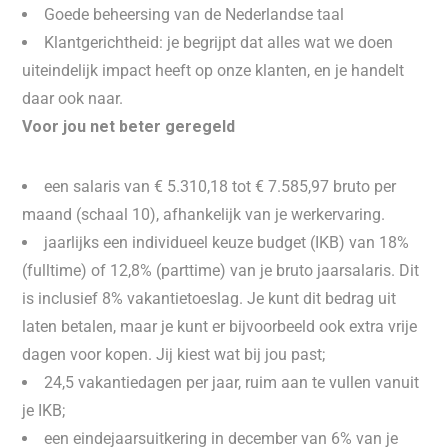
Goede beheersing van de Nederlandse taal
Klantgerichtheid: je begrijpt dat alles wat we doen
uiteindelijk impact heeft op onze klanten, en je handelt
daar ook naar.
Voor jou net beter geregeld
een salaris van € 5.310,18 tot € 7.585,97 bruto per
maand (schaal 10), afhankelijk van je werkervaring.
jaarlijks een individueel keuze budget (IKB) van 18%
(fulltime) of 12,8% (parttime) van je bruto jaarsalaris. Dit
is inclusief 8% vakantietoeslag. Je kunt dit bedrag uit
laten betalen, maar je kunt er bijvoorbeeld ook extra vrije
dagen voor kopen. Jij kiest wat bij jou past;
24,5 vakantiedagen per jaar, ruim aan te vullen vanuit
je IKB;
een eindejaarsuitkering in december van 6% van je