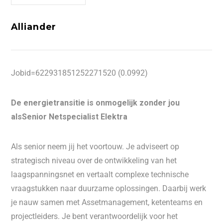
Alliander
Jobid=622931851252271520 (0.0992)
De energietransitie is onmogelijk zonder jou
alsSenior Netspecialist Elektra
Als senior neem jij het voortouw. Je adviseert op
strategisch niveau over de ontwikkeling van het
laagspanningsnet en vertaalt complexe technische
vraagstukken naar duurzame oplossingen. Daarbij werk
je nauw samen met Assetmanagement, ketenteams en
projectleiders. Je bent verantwoordelijk voor het