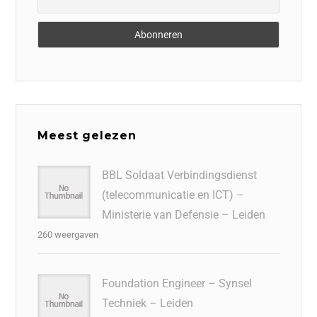
Meest gelezen
BBL Soldaat Verbindingsdienst
(telecommunicatie en ICT) –
Ministerie van Defensie – Leiden
260 weergaven
Foundation Engineer – Synsel
Techniek – Leiden