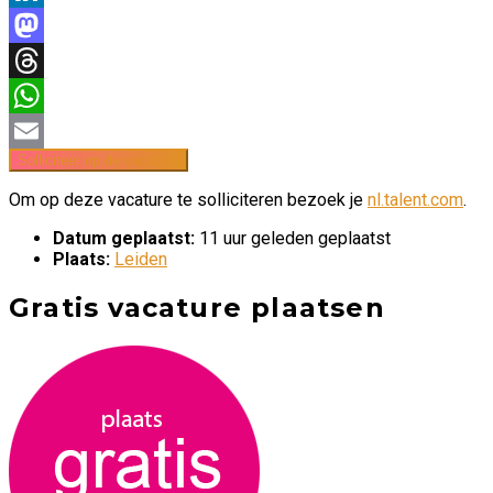
LinkedIn
Mastodon
Threads
WhatsApp
Email
Om op deze vacature te solliciteren bezoek je
nl.talent.com
.
Datum geplaatst:
11 uur geleden geplaatst
Plaats:
Leiden
Gratis vacature plaatsen