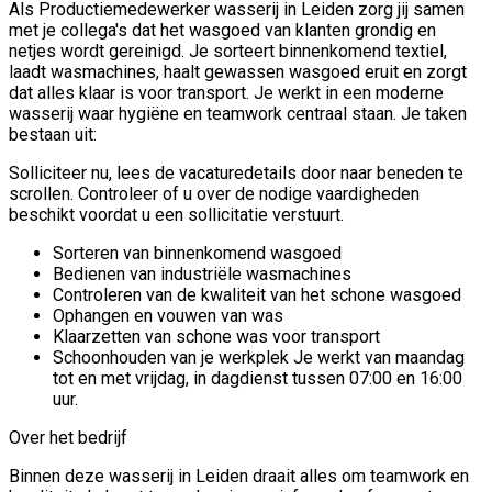
Als Productiemedewerker wasserij in Leiden zorg jij samen
met je collega's dat het wasgoed van klanten grondig en
netjes wordt gereinigd. Je sorteert binnenkomend textiel,
laadt wasmachines, haalt gewassen wasgoed eruit en zorgt
dat alles klaar is voor transport. Je werkt in een moderne
wasserij waar hygiëne en teamwork centraal staan. Je taken
bestaan uit:
Solliciteer nu, lees de vacaturedetails door naar beneden te
scrollen. Controleer of u over de nodige vaardigheden
beschikt voordat u een sollicitatie verstuurt.
Sorteren van binnenkomend wasgoed
Bedienen van industriële wasmachines
Controleren van de kwaliteit van het schone wasgoed
Ophangen en vouwen van was
Klaarzetten van schone was voor transport
Schoonhouden van je werkplek Je werkt van maandag
tot en met vrijdag, in dagdienst tussen 07:00 en 16:00
uur.
Over het bedrijf
Binnen deze wasserij in Leiden draait alles om teamwork en