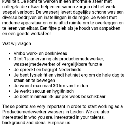
kwaliteit. Je komt te werken in een informele sfeer met
collega’s die elkaar helpen en samen zorgen dat het werk
soepel verloopt. De wasserij levert dagelijks schone was aan
diverse bedrijven en instellingen in de regio. Je werkt met
moderne apparatuur en er is altijd ruimte om te overleggen en
te leren van elkaar. Een fijne plek als je houdt van aanpakken
én een goede werksfeer.
Wat wij vragen
Vmbo werk- en denkniveau
0 tot 1 jaar ervaring als productiemedewerker,
wasserijmedewerker of vergelijkbare functie
Je spreekt en begrijpt Nederlands
Je bent fysiek fit en vindt het niet erg om de hele dag te
staan en te bewegen
Je woont maximaal 30 km van Leiden
Je werkt secuur en hygiënisch
Je bent minimaal 38 uur per week beschikbaar
These points are very important in order to start working as a
Productiemedewerker wasserij in Leiden. We are also
interested in who you are. Interested in your talents,
background and ideas. Surprise us.