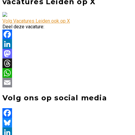
vacatures Leiden op X
Volg Vacatures Leiden ook op X
Deel deze vacature:
Facebook
LinkedIn
Mastodon
Threads
WhatsApp
Email
Volg ons op social media
Facebook
Bluesky