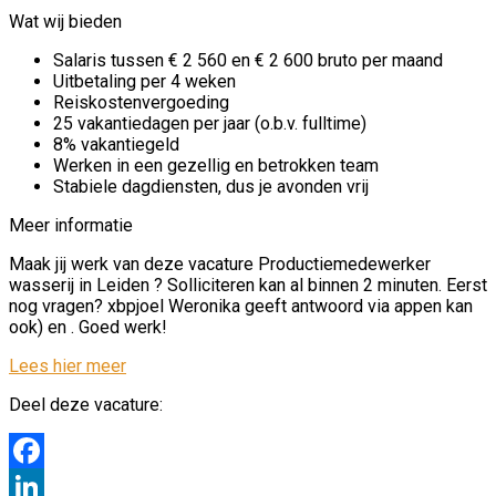
Wat wij bieden
Salaris tussen € 2 560 en € 2 600 bruto per maand
Uitbetaling per 4 weken
Reiskostenvergoeding
25 vakantiedagen per jaar (o.b.v. fulltime)
8% vakantiegeld
Werken in een gezellig en betrokken team
Stabiele dagdiensten, dus je avonden vrij
Meer informatie
Maak jij werk van deze vacature Productiemedewerker
wasserij in Leiden ? Solliciteren kan al binnen 2 minuten. Eerst
nog vragen? xbpjoel Weronika geeft antwoord via appen kan
ook) en . Goed werk!
Lees hier meer
Deel deze vacature:
Facebook