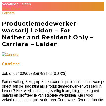
Vacatures Leiden
Main Menu
Carriere
Productiemedewerker
wasserij Leiden – For
Netherland Resident Only –
Carriere – Leiden
Carriere
Jobid=631039692858788142 (0.0723)
Samenvatting Ben jij op zoek naar een praktische baan waar je
direct aan de slag kunt als Productiemedewerker wasserij in
Leiden? Hier werk je in een gezellig team, krijg je een goed
salaris én profiteer je van stabiele werktijden. Kies voor
zekerheid en een fijne werksfeer. Goed werk! Over de functie