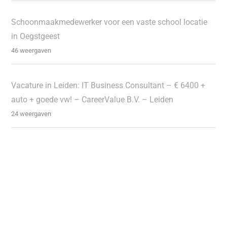
Schoonmaakmedewerker voor een vaste school locatie
in Oegstgeest
46 weergaven
Vacature in Leiden: IT Business Consultant – € 6400 +
auto + goede vw! – CareerValue B.V. – Leiden
24 weergaven