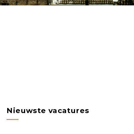
Nieuwste vacatures