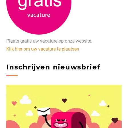
Plaats gratis uw vacature op onze website.
Klik hier om uw vacature te plaatsen
Inschrijven nieuwsbrief