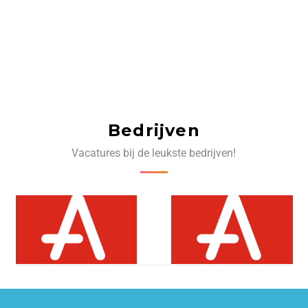
Bedrijven
Vacatures bij de leukste bedrijven!