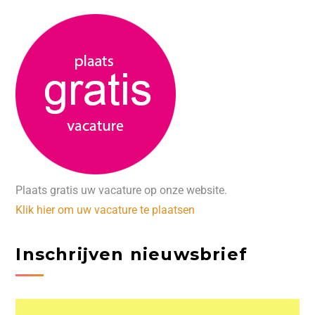
Plaats gratis uw vacature op onze website.
Klik hier om uw vacature te plaatsen
Inschrijven nieuwsbrief