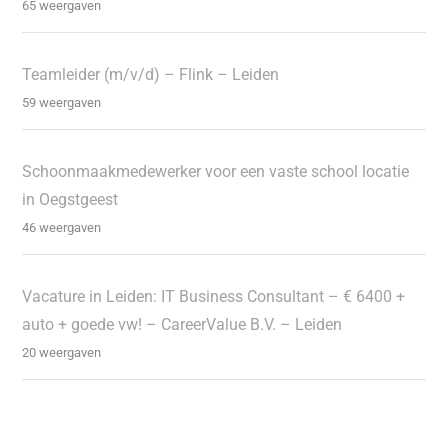
65 weergaven
Teamleider (m/v/d) – Flink – Leiden
59 weergaven
Schoonmaakmedewerker voor een vaste school locatie
in Oegstgeest
46 weergaven
Vacature in Leiden: IT Business Consultant – € 6400 +
auto + goede vw! – CareerValue B.V. – Leiden
20 weergaven