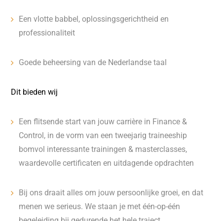
Een vlotte babbel, oplossingsgerichtheid en
professionaliteit
Goede beheersing van de Nederlandse taal
Dit bieden wij
Een flitsende start van jouw carrière in Finance &
Control, in de vorm van een tweejarig traineeship
bomvol interessante trainingen & masterclasses,
waardevolle certificaten en uitdagende opdrachten
Bij ons draait alles om jouw persoonlijke groei, en dat
menen we serieus. We staan je met één-op-één
begeleiding bij gedurende het hele traject.