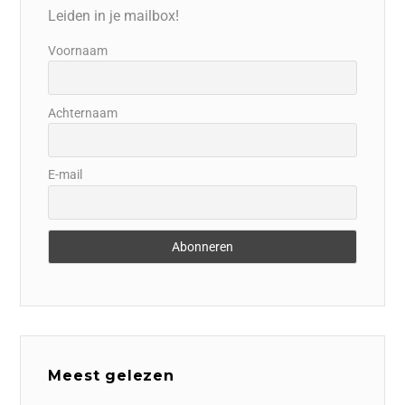
Leiden in je mailbox!
Voornaam
Achternaam
E-mail
Meest gelezen