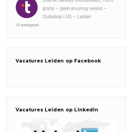
Snel en serieus thuiswerken, 100%
gratis – geen ervaring vereist –
Clubshop | US – Leiden
13 weergaven
Vacatures Leiden op Facebook
Vacatures Leiden op LinkedIn