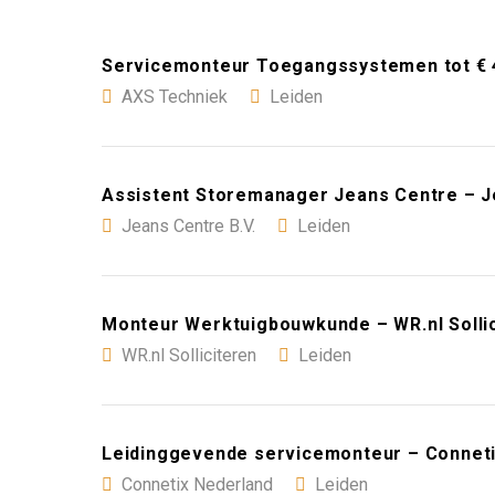
Servicemonteur Toegangssystemen tot € 4
AXS Techniek
Leiden
Assistent Storemanager Jeans Centre – Je
Jeans Centre B.V.
Leiden
Monteur Werktuigbouwkunde – WR.nl Sollic
WR.nl Solliciteren
Leiden
Leidinggevende servicemonteur – Conneti
Connetix Nederland
Leiden