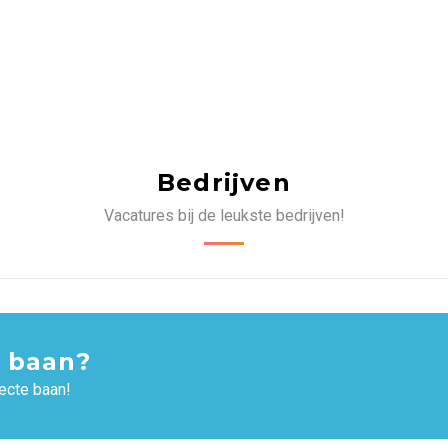
Bedrijven
Vacatures bij de leukste bedrijven!
 baan?
ecte baan!