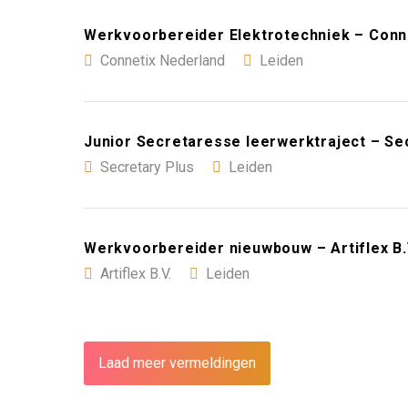
Werkvoorbereider Elektrotechniek – Conn
Connetix Nederland
Leiden
Junior Secretaresse leerwerktraject – Se
Secretary Plus
Leiden
Werkvoorbereider nieuwbouw – Artiflex B.
Artiflex B.V.
Leiden
Laad meer vermeldingen