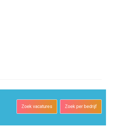
Zoek vacatures
Zoek per bedrijf