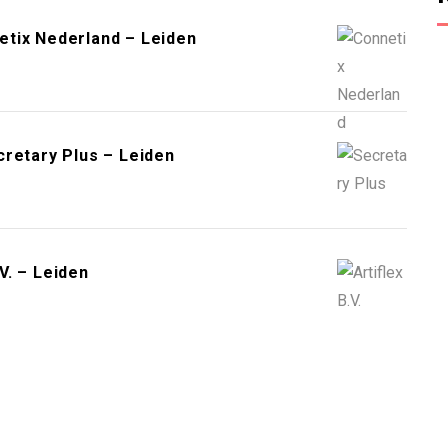
etix Nederland – Leiden
cretary Plus – Leiden
V. – Leiden