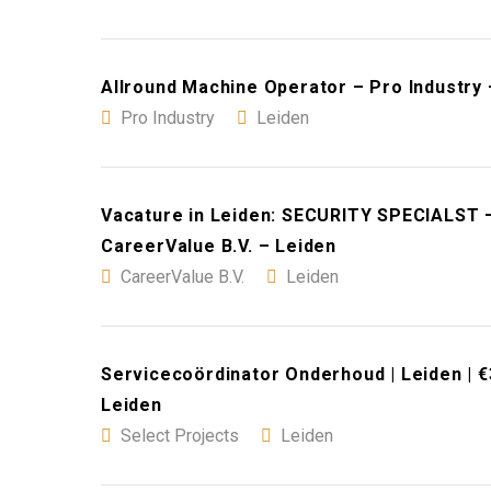
Allround Machine Operator – Pro Industry 
Pro Industry
Leiden
Vacature in Leiden: SECURITY SPECIALS
CareerValue B.V. – Leiden
CareerValue B.V.
Leiden
Servicecoördinator Onderhoud | Leiden | €
Leiden
Select Projects
Leiden