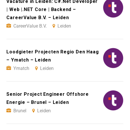
Vacature in Leiden: C#.Net Developer
| Web |.NET Core | Backend –
CareerValue B.V. – Leiden
CareerValue B.V.
Leiden
Loodgieter Projecten Regio Den Haag
– Ymatch – Leiden
Ymatch
Leiden
Senior Project Engineer Offshore
Energie – Brunel – Leiden
Brunel
Leiden