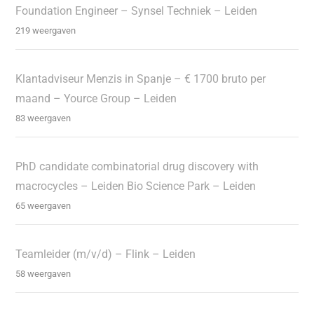
Foundation Engineer – Synsel Techniek – Leiden
219 weergaven
Klantadviseur Menzis in Spanje – € 1700 bruto per
maand – Yource Group – Leiden
83 weergaven
PhD candidate combinatorial drug discovery with
macrocycles – Leiden Bio Science Park – Leiden
65 weergaven
Teamleider (m/v/d) – Flink – Leiden
58 weergaven