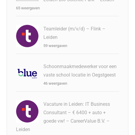
65 weergaven
Teamleider (m/v/d) – Flink –
Leiden
59 weergaven
Schoonmaakmedewerker voor een
vaste school locatie in Oegstgeest
46 weergaven
Vacature in Leiden: IT Business
Consultant – € 6400 + auto +
goede vw! – CareerValue B.V. –
Leiden