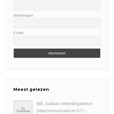
Achternaam
E-mail
Meest gelezen
BBL Soldaat Verbindingsdienst
(telecommunicatie en ICT) –