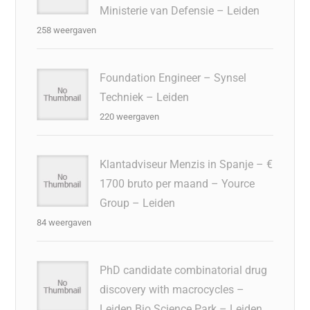
Ministerie van Defensie – Leiden
258 weergaven
Foundation Engineer – Synsel
Techniek – Leiden
220 weergaven
Klantadviseur Menzis in Spanje – €
1700 bruto per maand – Yource
Group – Leiden
84 weergaven
PhD candidate combinatorial drug
discovery with macrocycles –
Leiden Bio Science Park – Leiden