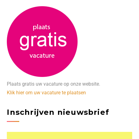
Plaats gratis uw vacature op onze website.
Klik hier om uw vacature te plaatsen
Inschrijven nieuwsbrief