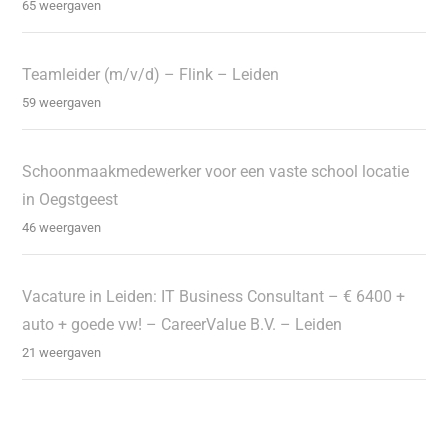
65 weergaven
Teamleider (m/v/d) – Flink – Leiden
59 weergaven
Schoonmaakmedewerker voor een vaste school locatie
in Oegstgeest
46 weergaven
Vacature in Leiden: IT Business Consultant – € 6400 +
auto + goede vw! – CareerValue B.V. – Leiden
21 weergaven