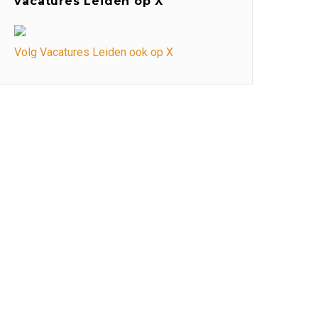
vacatures Leiden op X
Volg Vacatures Leiden ook op X