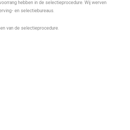
 voorrang hebben in de selectieprocedure. Wij werven
erving- en selectiebureaus.
en van de selectieprocedure.