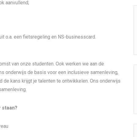
ok aanvullend;
it o.a. een fietsregeling en NS-businesscard.
ekomst van onze studenten. Ook werken we aan de
s onderwijs de basis voor een inclusieve samenleving,
d de kans krijgt je talenten te ontwikkelen. Ons onderwijs
samenleving.
v staan?
veau