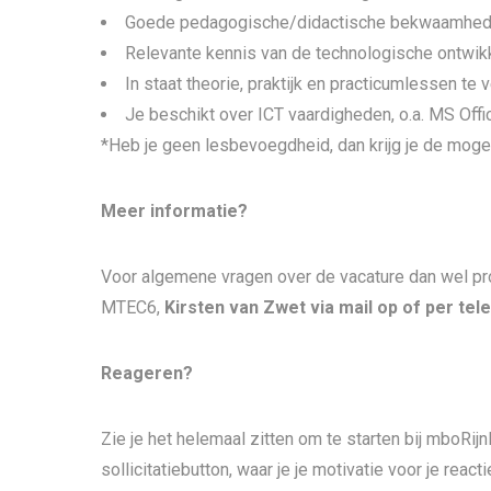
Goede pedagogische/didactische bekwaamhe
Relevante kennis van de technologische ontwik
In staat theorie, praktijk en practicumlessen te
Je beschikt over ICT vaardigheden, o.a. MS Offi
*Heb je geen lesbevoegdheid, dan krijg je de mogel
Meer informatie?
Voor algemene vragen over de vacature dan wel pr
MTEC6,
Kirsten van Zwet via mail op of per tel
Reageren?
Zie je het helemaal zitten om te starten bij mboRijn
sollicitatiebutton, waar je je motivatie voor je reac