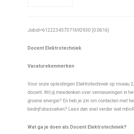
Jobid=612223457371692930 (0.0616)
Docent Elektrotechniek
Vacaturekenmerken
Voor onze opleidingen Elektrotechniek op niveau 2,
docent. Wil jij meedenken over vernieuwingen in he
groene energie? En heb je zin om contacten met he
bedrijfsbezoeken? Lees dan snel verder wat mboRij
Wat ga je doen als Docent Elektrotechniek?