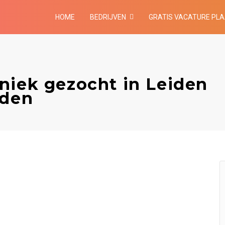
HOME
BEDRIJVEN
GRATIS VACATURE PL
niek gezocht in Leiden
iden