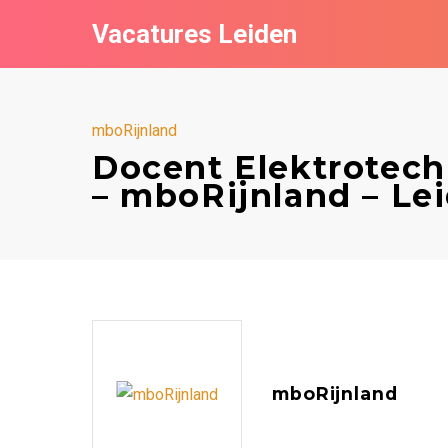
Vacatures Leiden
mboRijnland
Docent Elektrotech
– mboRijnland – Le
mboRijnland