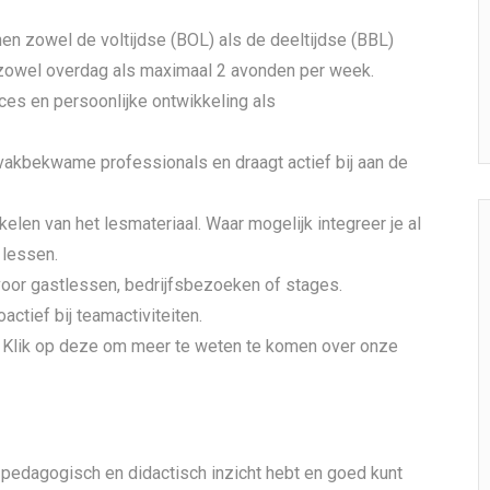
en zowel de voltijdse (BOL) als de deeltijdse (BBL)
), zowel overdag als maximaal 2 avonden per week.
ces en persoonlijke ontwikkeling als
 vakbekwame professionals en draagt actief bij aan de
len van het lesmateriaal. Waar mogelijk integreer je al
 lessen.
 voor gastlessen, bedrijfsbezoeken of stages.
ctief bij teamactiviteiten.
n! Klik op deze om meer te weten te komen over onze
 pedagogisch en didactisch inzicht hebt en goed kunt