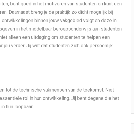
nten, bent goed in het motiveren van studenten en kunt een
en. Daarnaast breng je de praktijk zo dicht mogelijk bij
te ontwikkelingen binnen jouw vakgebied volgt en deze in
lesgeven in het middelbaar beroepsonderwijs aan studenten
et niet alleen een uitdaging om studenten te helpen een
 jou verder. Jij wilt dat studenten zich ook persoonlijk
den tot de technische vakmensen van de toekomst. Niet
essentiële rol in hun ontwikkeling. Jij bent degene die het
n in hun loopbaan.