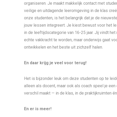
organiseren. Je maakt makkelijk contact met stude
veilige en uitdagende leeromgeving in de klas creër
onze studenten, is het belangrijk dat je de nieuws
jouw lessen integreert. Je kiest bewust voor het 
in de leeftijdscategorie van 16-25 jaar. Jij vindt h
echte vakkracht te worden, maar onderwijs gaat voor
ontwikkelen en het beste uit zichzelf halen.
En daar krijg je veel voor terug!
Het is bijzonder leuk om deze studenten op te lei
alleen als docent, maar ook als coach speel je een 
verschil maakt — in de klas, in de praktijkruimten é
En er is meer!