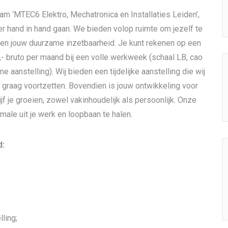
am ‘MTEC6 Elektro, Mechatronica en Installaties Leiden’,
r hand in hand gaan. We bieden volop ruimte om jezelf te
e en jouw duurzame inzetbaarheid. Je kunt rekenen op een
5,- bruto per maand bij een volle werkweek (schaal LB, cao
e aanstelling). Wij bieden een tijdelijke aanstelling die wij
 graag voortzetten. Bovendien is jouw ontwikkeling voor
jf je groeien, zowel vakinhoudelijk als persoonlijk. Onze
male uit je werk en loopbaan te halen.
d:
lling;