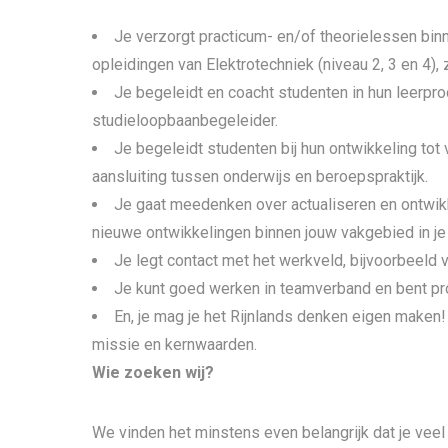
Je verzorgt practicum- en/of theorielessen binn
opleidingen van Elektrotechniek (niveau 2, 3 en 4
Je begeleidt en coacht studenten in hun leerpro
studieloopbaanbegeleider.
Je begeleidt studenten bij hun ontwikkeling tot
aansluiting tussen onderwijs en beroepspraktijk.
Je gaat meedenken over actualiseren en ontwikke
nieuwe ontwikkelingen binnen jouw vakgebied in je
Je legt contact met het werkveld, bijvoorbeeld
Je kunt goed werken in teamverband en bent proa
En, je mag je het Rijnlands denken eigen make
missie en kernwaarden.
Wie zoeken wij?
We vinden het minstens even belangrijk dat je veel