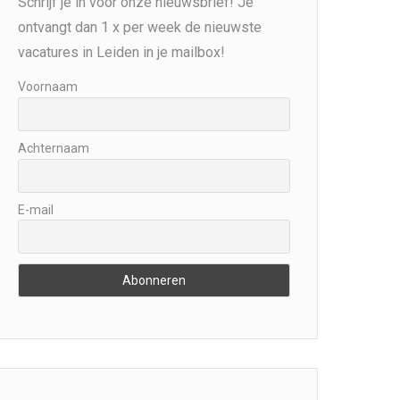
Schrijf je in voor onze nieuwsbrief! Je
ontvangt dan 1 x per week de nieuwste
vacatures in Leiden in je mailbox!
Voornaam
Achternaam
E-mail