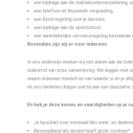
een bijdrage aan de ziektekostenverzekering, o
een telefoon en thuiswerk vergoeding;
een Byod regeling voor je devices;
een bijdrage aan de sportschool;
een aantrekkelijke vervoersregeling bestaande u
Bovendien zijn wij er voor iedereen
In ons onderwijs werken wij niet alleen aan de to
toekomst van onze samenleving. We leggen met on
waarin iedereen meetelt en van waarde is en je altij
en ons handelen dragen ook bij aan een duurzame 
En heb je deze kennis en vaardigheden op je c
Je beschikt over minimaal hbo werk- en denkni
Bevoegdheid als docent heeft grote voorkeur*