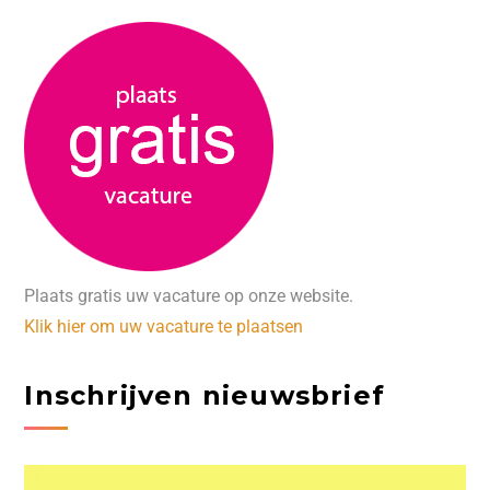
Plaats gratis uw vacature op onze website.
Klik hier om uw vacature te plaatsen
Inschrijven nieuwsbrief