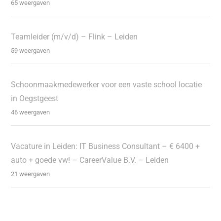
65 weergaven
Teamleider (m/v/d) – Flink – Leiden
59 weergaven
Schoonmaakmedewerker voor een vaste school locatie
in Oegstgeest
46 weergaven
Vacature in Leiden: IT Business Consultant – € 6400 +
auto + goede vw! – CareerValue B.V. – Leiden
21 weergaven