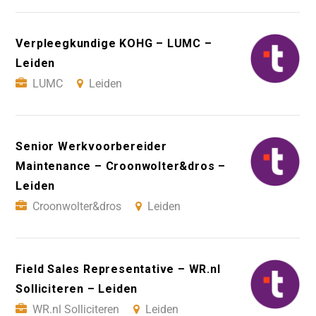
Verpleegkundige KOHG – LUMC –
Leiden
LUMC
Leiden
Senior Werkvoorbereider
Maintenance – Croonwolter&dros –
Leiden
Croonwolter&dros
Leiden
Field Sales Representative – WR.nl
Solliciteren – Leiden
WR.nl Solliciteren
Leiden