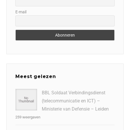
E-mail
Meest gelezen
BBL Soldaat Verbindingsdienst
(telecommunicatie en ICT) –
Ministerie van Defensie – Leiden
259 weergaven