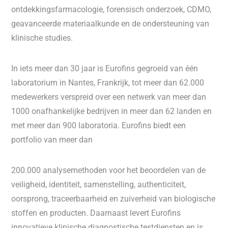
ontdekkingsfarmacologie, forensisch onderzoek, CDMO,
geavanceerde materiaalkunde en de ondersteuning van
klinische studies.
In iets meer dan 30 jaar is Eurofins gegroeid van één
laboratorium in Nantes, Frankrijk, tot meer dan 62.000
medewerkers verspreid over een netwerk van meer dan
1000 onafhankelijke bedrijven in meer dan 62 landen en
met meer dan 900 laboratoria. Eurofins biedt een
portfolio van meer dan
200.000 analysemethoden voor het beoordelen van de
veiligheid, identiteit, samenstelling, authenticiteit,
oorsprong, traceerbaarheid en zuiverheid van biologische
stoffen en producten. Daarnaast levert Eurofins
innovatieve klinische diagnostische testdiensten en is