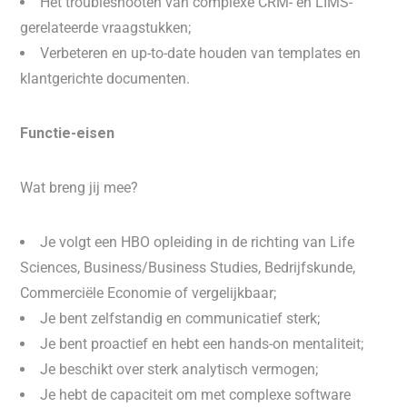
Het troubleshooten van complexe CRM- en LIMS-
gerelateerde vraagstukken;
Verbeteren en up-to-date houden van templates en
klantgerichte documenten.
Functie-eisen
Wat breng jij mee?
Je volgt een HBO opleiding in de richting van Life
Sciences, Business/Business Studies, Bedrijfskunde,
Commerciële Economie of vergelijkbaar;
Je bent zelfstandig en communicatief sterk;
Je bent proactief en hebt een hands-on mentaliteit;
Je beschikt over sterk analytisch vermogen;
Je hebt de capaciteit om met complexe software