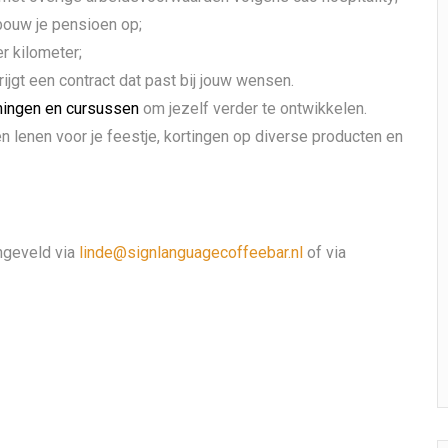
 bouw je pensioen op;
r kilometer;
ijgt een contract dat past bij jouw wensen.
iningen en cursussen
om jezelf verder te ontwikkelen.
en lenen voor je feestje, kortingen op diverse producten en
ngeveld via
linde@signlanguagecoffeebar.nl
of via