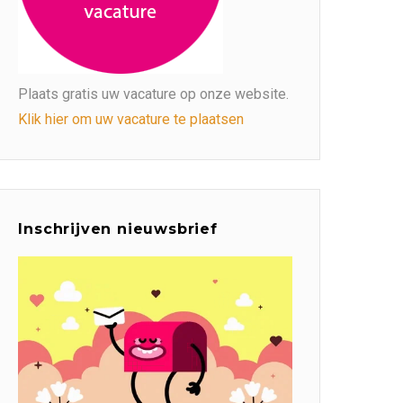
Plaats gratis uw vacature op onze website.
Klik hier om uw vacature te plaatsen
Inschrijven nieuwsbrief