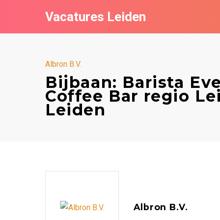
Vacatures Leiden
Albron B.V.
Bijbaan: Barista Ev
Coffee Bar regio Le
Leiden
Albron B.V.