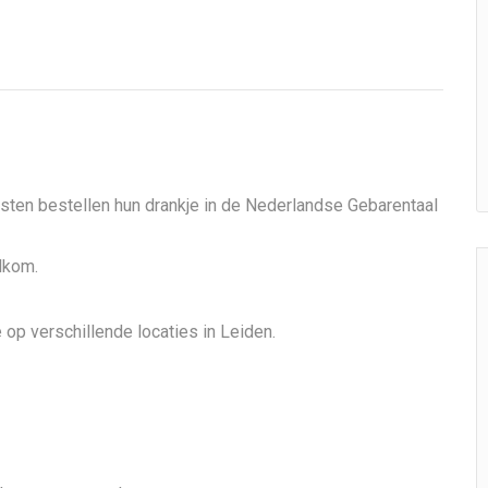
asten bestellen hun drankje in de Nederlandse Gebarentaal
elkom.
 op verschillende locaties in Leiden.