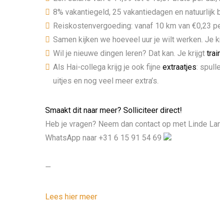
8% vakantiegeld, 25 vakantiedagen en natuurlijk
Reiskostenvergoeding: vanaf 10 km van €0,23 pe
Samen kijken we hoeveel uur je wilt werken. Je kr
Wil je nieuwe dingen leren? Dat kan. Je krijgt
tra
Als Hai-collega krijg je ook fijne
extraatjes
: spull
uitjes en nog veel meer extra’s.
Smaakt dit naar meer? Solliciteer direct!
Heb je vragen? Neem dan contact op met Linde La
WhatsApp naar +31 6 15 91 54 69
—
Lees hier meer