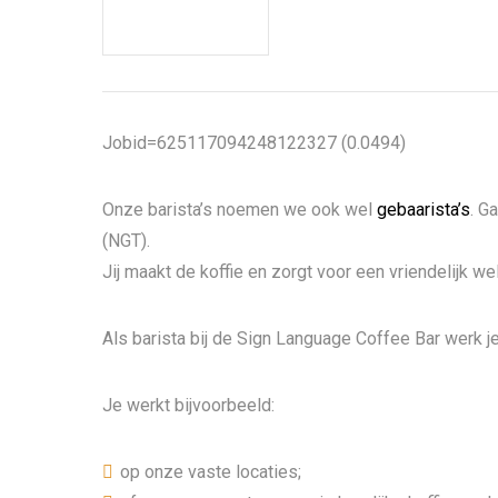
Jobid=625117094248122327 (0.0494)
Onze barista’s noemen we ook wel
gebaarista’s
. G
(NGT).
Jij maakt de koffie en zorgt voor een vriendelijk w
Als barista bij de Sign Language Coffee Bar werk je
Je werkt bijvoorbeeld:
op onze vaste locaties;