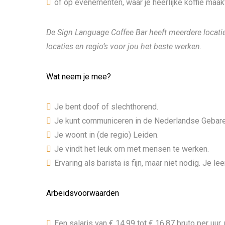
of op evenementen, waar je heerlijke koffie maak
De Sign Language Coffee Bar heeft meerdere locati
locaties en regio’s voor jou het beste werken.
Wat neem je mee?
Je bent doof of slechthorend.
Je kunt communiceren in de Nederlandse Gebarent
Je woont in (de regio) Leiden.
Je vindt het leuk om met mensen te werken.
Ervaring als barista is fijn, maar niet nodig. Je le
Arbeidsvoorwaarden
Een salaris van € 14,99 tot € 16,87 bruto per uu