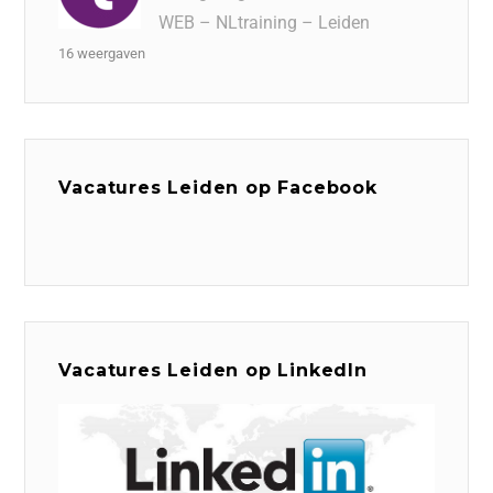
WEB – NLtraining – Leiden
16 weergaven
Vacatures Leiden op Facebook
Vacatures Leiden op LinkedIn