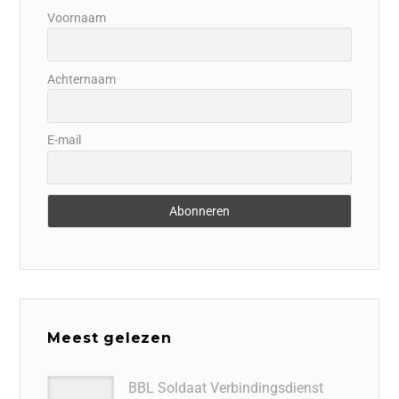
Voornaam
Achternaam
E-mail
Meest gelezen
BBL Soldaat Verbindingsdienst