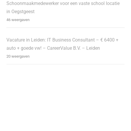
Schoonmaakmedewerker voor een vaste school locatie
in Oegstgeest
46 weergaven
Vacature in Leiden: IT Business Consultant – € 6400 +
auto + goede vw! – CareerValue B.V. – Leiden
20 weergaven