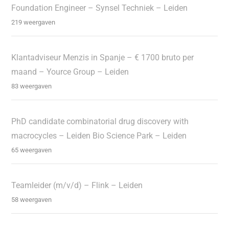
Foundation Engineer – Synsel Techniek – Leiden
219 weergaven
Klantadviseur Menzis in Spanje – € 1700 bruto per
maand – Yource Group – Leiden
83 weergaven
PhD candidate combinatorial drug discovery with
macrocycles – Leiden Bio Science Park – Leiden
65 weergaven
Teamleider (m/v/d) – Flink – Leiden
58 weergaven