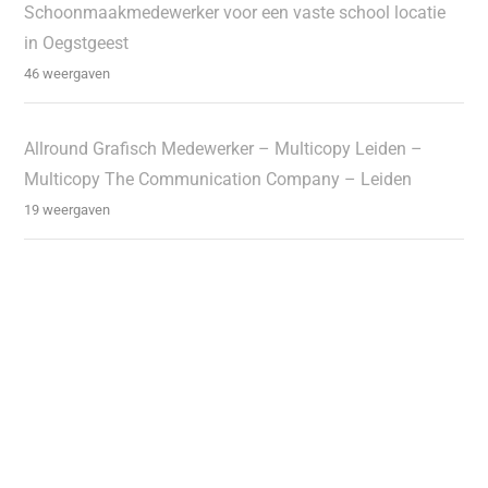
Schoonmaakmedewerker voor een vaste school locatie
in Oegstgeest
46 weergaven
Allround Grafisch Medewerker – Multicopy Leiden –
Multicopy The Communication Company – Leiden
19 weergaven