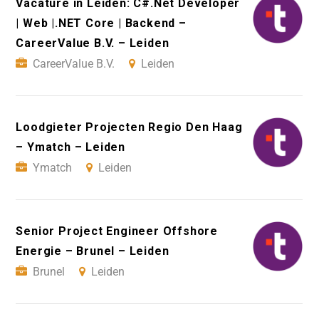
Vacature in Leiden: C#.Net Developer
| Web |.NET Core | Backend –
CareerValue B.V. – Leiden
CareerValue B.V.
Leiden
Loodgieter Projecten Regio Den Haag
– Ymatch – Leiden
Ymatch
Leiden
Senior Project Engineer Offshore
Energie – Brunel – Leiden
Brunel
Leiden