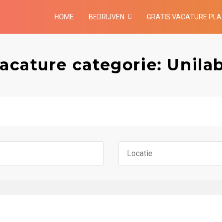
HOME
BEDRIJVEN
GRATIS VACATURE PL
acature categorie: Unila