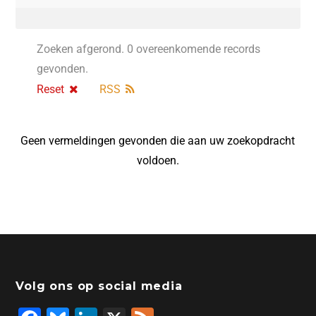
Zoeken afgerond. 0 overeenkomende records
gevonden.
Reset
RSS
Geen vermeldingen gevonden die aan uw zoekopdracht
voldoen.
Volg ons op social media