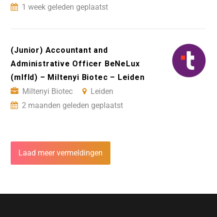
1 week geleden geplaatst
(Junior) Accountant and
Administrative Officer BeNeLux
(mIfId) – Miltenyi Biotec – Leiden
Miltenyi Biotec
Leiden
2 maanden geleden geplaatst
Laad meer vermeldingen