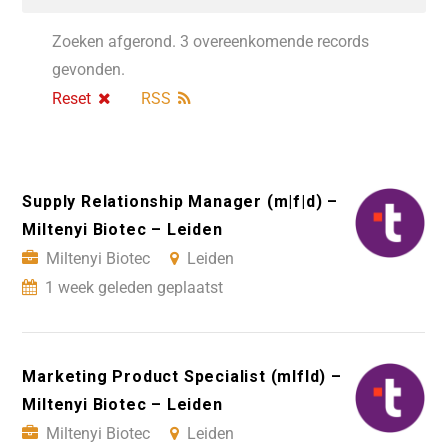
Zoeken afgerond. 3 overeenkomende records
gevonden.
Reset
RSS
Supply Relationship Manager (m|f|d) –
Miltenyi Biotec – Leiden
Miltenyi Biotec
Leiden
1 week geleden geplaatst
Marketing Product Specialist (mIfId) –
Miltenyi Biotec – Leiden
Miltenyi Biotec
Leiden