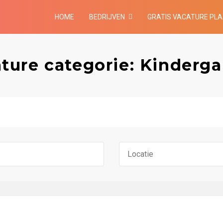
HOME
BEDRIJVEN
GRATIS VACATURE PL
ture categorie: Kinderg