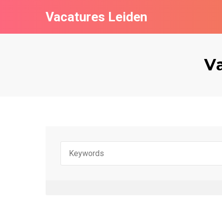
Vacatures Leiden
V