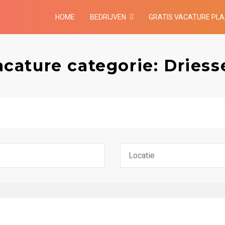
HOME
BEDRIJVEN
GRATIS VACATURE PL
acature categorie: Driess