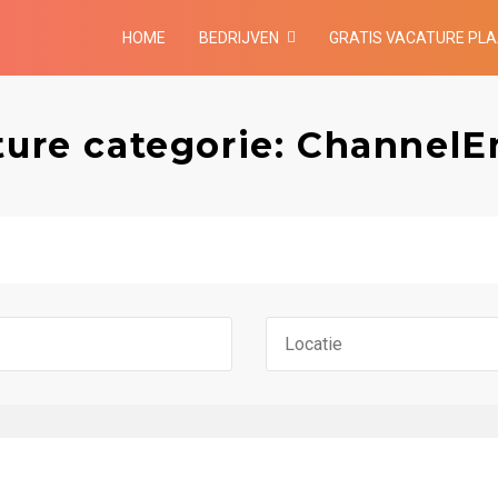
HOME
BEDRIJVEN
GRATIS VACATURE PL
ture categorie: ChannelE