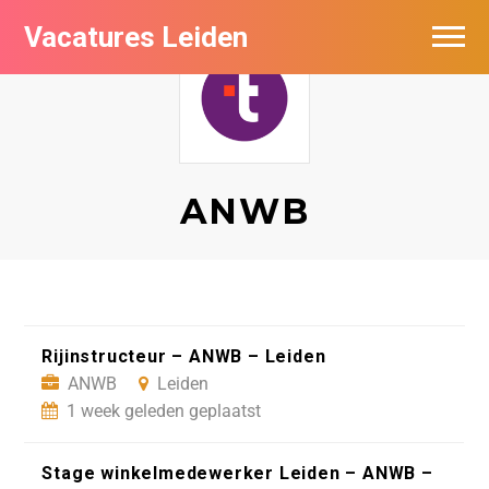
Vacatures Leiden
Vacatures per bedrijf
De populairste vacatures in Leiden
Nieuwsbrief feed
ANWB
Rijinstructeur – ANWB – Leiden
ANWB
Leiden
1 week geleden geplaatst
Stage winkelmedewerker Leiden – ANWB –