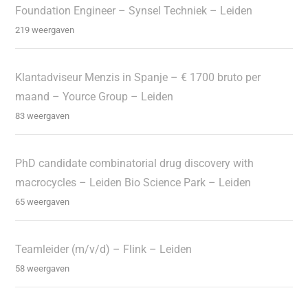
Foundation Engineer – Synsel Techniek – Leiden
219 weergaven
Klantadviseur Menzis in Spanje – € 1700 bruto per
maand – Yource Group – Leiden
83 weergaven
PhD candidate combinatorial drug discovery with
macrocycles – Leiden Bio Science Park – Leiden
65 weergaven
Teamleider (m/v/d) – Flink – Leiden
58 weergaven