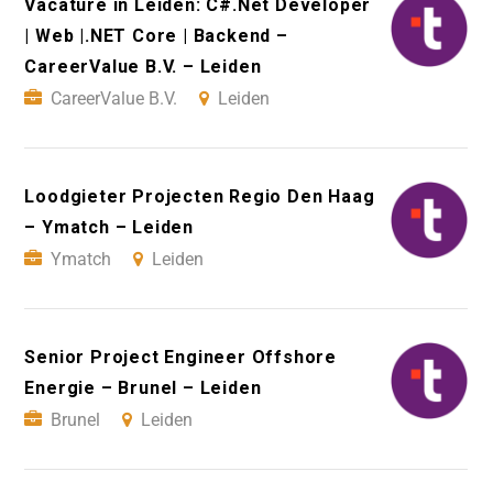
Vacature in Leiden: C#.Net Developer
| Web |.NET Core | Backend –
CareerValue B.V. – Leiden
CareerValue B.V.
Leiden
Loodgieter Projecten Regio Den Haag
– Ymatch – Leiden
Ymatch
Leiden
Senior Project Engineer Offshore
Energie – Brunel – Leiden
Brunel
Leiden