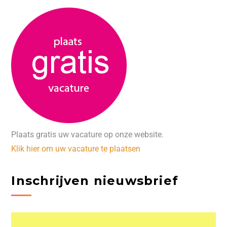
Plaats gratis uw vacature op onze website.
Klik hier om uw vacature te plaatsen
Inschrijven nieuwsbrief