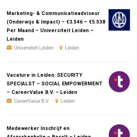
Marketing- & Communicatieadviseur
(Onderwijs & Impact) – €3.546 – €5.538
Per Maand – Universiteit Leiden –
Leiden
Universiteit Leiden
Leiden
Vacature in Leiden: SECURITY
SPECIALST – SOCIAL EMPOWERMENT
– CareerValue B.V. – Leiden
CareerValue B.V.
Leiden
Medewerker Inschrijf en
Afsprakenbalie – Basalt – Leiden