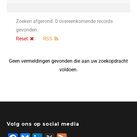
Zoeken afgerond. 0 overeenkomende records
gevonden.
Reset
RSS
Geen vermeldingen gevonden die aan uw zoekopdracht
voldoen.
Volg ons op social media