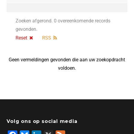
Zoeken afgerond. 0 overeenkomende records
gevonden.
Reset
RSS
Geen vermeldingen gevonden die aan uw zoekopdracht
voldoen.
Volg ons op social media